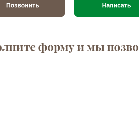
Позвонить
Написать
олните форму и мы позво