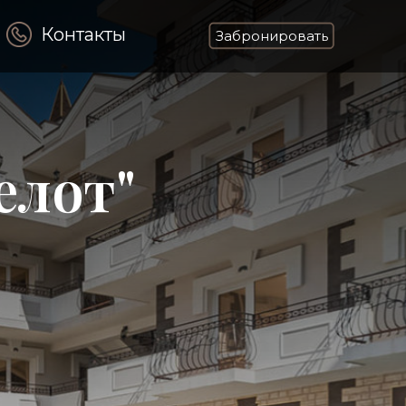
Контакты
Забронировать
елот"