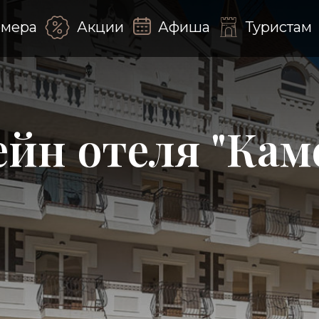
мера
Акции
Афиша
Туристам
ейн отеля "Кам