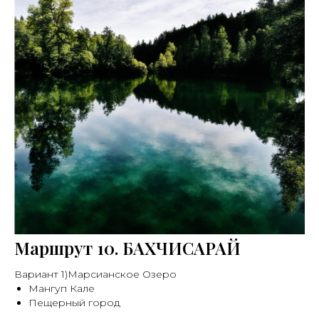
Маршрут 10. БАХЧИСАРАЙ
Вариант 1)Марсианское Озеро
Мангуп Кале
Пещерный город