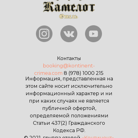
Контакты
booking@kontinent-
crimea.com
8 (978) 1000 215
Информация, представленная на
этом сайте носит исключительно
информационный характер и ни
при каких случаях не является
публичной офертой,
определяемой положениями
Статьи 437(2) Гражданского
Кодекса РФ.
© 2021, группа отелей
«Континент»