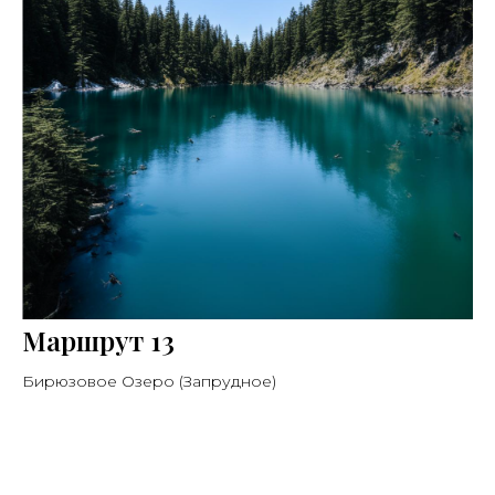
Маршрут 13
Бирюзовое Озеро (Запрудное)