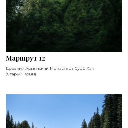
Маршрут 12
Древний Армянский Монастырь Сурб Хач
(Старый Крым)