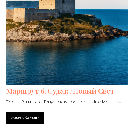
Маршрут 6. Судак /Новый Свет
Тропа Голицына, Генуэзская крепость, Мыс Меганом
Узнать больше