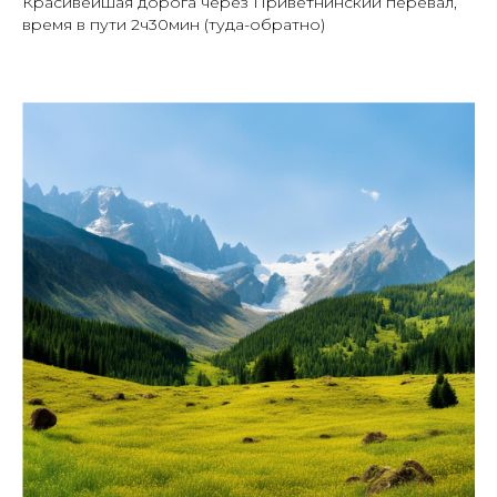
Красивейшая дорога через Приветнинский перевал,
время в пути 2ч30мин (туда-обратно)