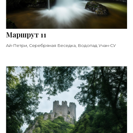
Маршрут 11
Ай-Петри, Серебряная Беседка, Водопад Учан-СУ