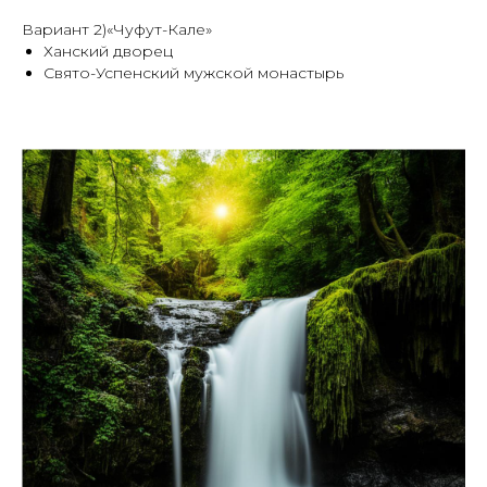
Вариант 2)«Чуфут-Кале»
Ханский дворец
Свято-Успенский мужской монастырь