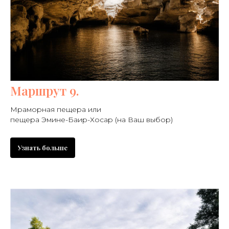
Маршрут 9.
Мраморная пещера или
пещера Эмине-Баир-Хосар (на Ваш выбор)
Узнать больше