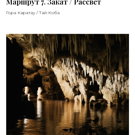
Маршрут 7. Закат / Рассвет
Гора Каратау / Тай-Коба