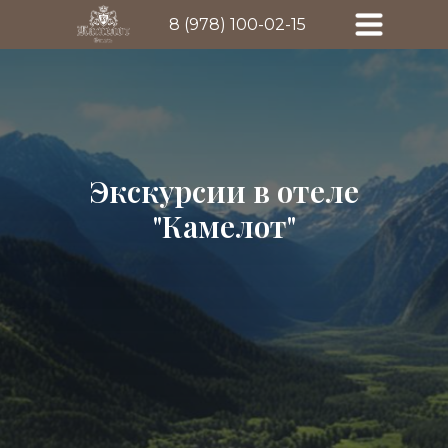
8 (978) 100-02-15
Экскурсии в отеле
"Камелот"