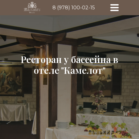
8 (978) 100-02-15
Ресторан у бассейна в
отеле "Камелот"