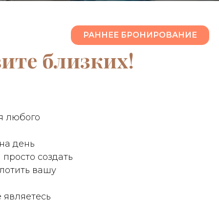
РАННЕЕ БРОНИРОВАНИЕ
вите близких!
я любого
на день
 просто создать
лотить вашу
 являетесь