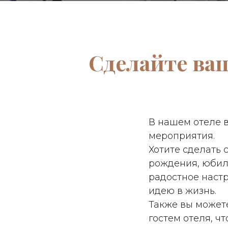
Сделайте ваш
В нашем отеле 
мероприятия.
Хотите сделать 
рождения, юбиле
радостное наст
идею в жизнь.
Также вы может
гостем отеля, ч