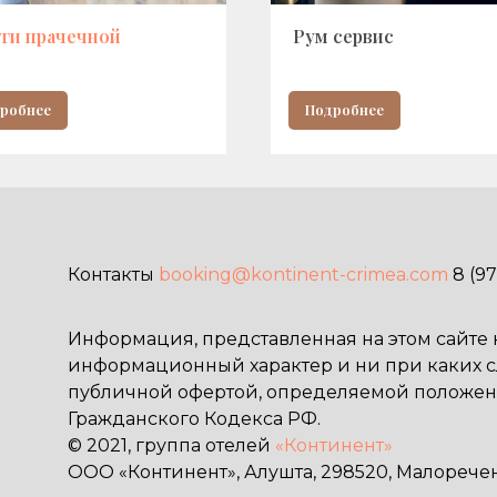
уги прачечной
Рум сервис
робнее
Подробнее
Контакты
booking@kontinent-crimea.com
8 (9
Информация, представленная на этом сайте
информационный характер и ни при каких сл
публичной офертой, определяемой положени
Гражданского Кодекса РФ.
© 2021, группа отелей
«Континент»
ООО «Континент», Алушта, 298520, Малорече