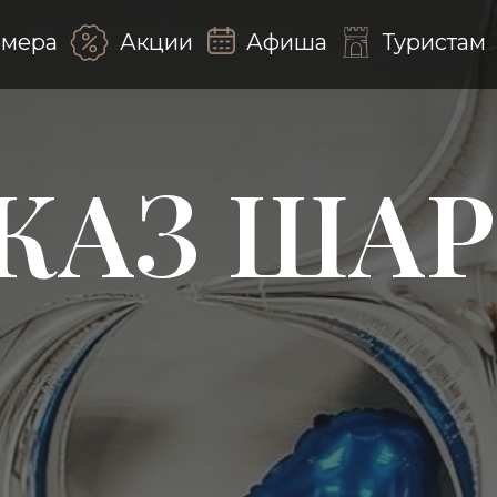
мера
Акции
Афиша
Туристам
КАЗ ША