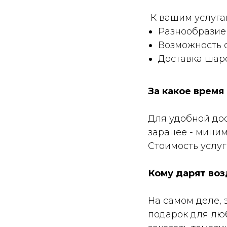
К вашим услуга
Разнообразие 
Возможность с
Доставка шар
За какое время
Для удобной до
заранее - миниму
Стоимость услуг
Кому дарят во
На самом деле, 
подарок для лю