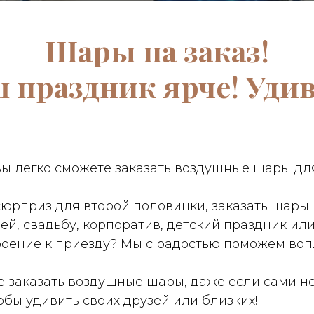
Шары на заказ!
 праздник ярче! Уди
вы легко сможете заказать воздушные шары дл
сюрприз для второй половинки, заказать шары 
й, свадьбу, корпоратив, детский праздник или
роение к приезду? Мы с радостью поможем воп
е заказать воздушные шары, даже если сами не
тобы удивить своих друзей или близких!