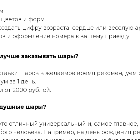
м:
цветов и форм.
оздать цифру возраста, сердце или веселую ар
ов и оформление номера к вашему приезду.
 лучше заказывать шары?
ставки шаров в желаемое время рекомендуем 
м за 1 день.
и от 2000 рублей.
здушные шары?
это отличный универсальный и, самое главное
бого человека. Например, на день рождения р