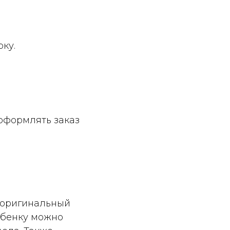
ку.
оформлять заказ
, оригинальный
ебенку можно