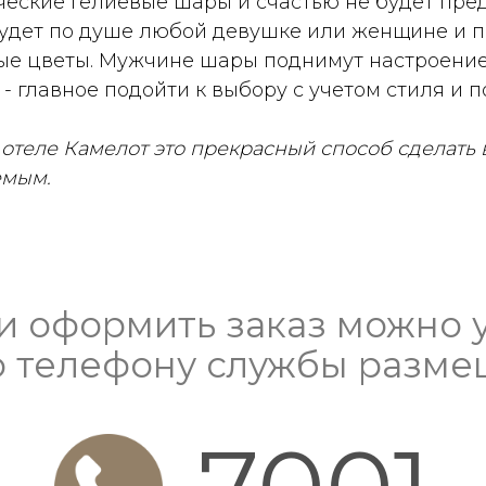
ческие гелиевые шары и счастью не будет пре
будет по душе любой девушке или женщине и 
е цветы. Мужчине шары поднимут настроение
- главное подойти к выбору с учетом стиля и п
 отеле Камелот это прекрасный способ сделать
емым.
 и оформить заказ можно 
о телефону службы разме