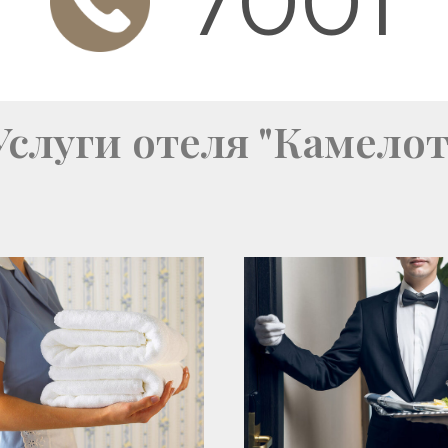
7001
Услуги отеля "Камелот